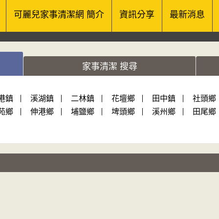
可麗兒家事清潔網 簡介
資訊分享
最新消息
家事清潔 搜尋
港鎮
溪湖鎮
二林鎮
花壇鄉
田中鎮
社頭鄉
苑鄉
伸港鄉
埔鹽鄉
埤頭鄉
溪州鄉
田尾鄉